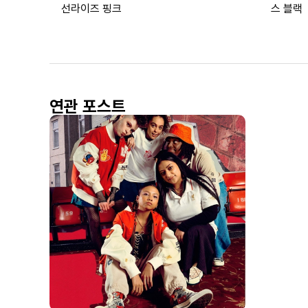
선라이즈 핑크
스 블랙
연관 포스트