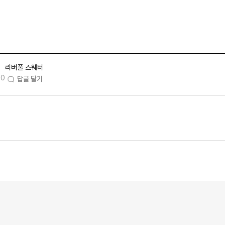
리버풀 스웨터
50
답글 달기