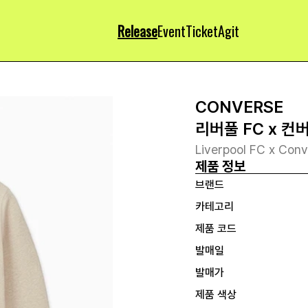
Release
Event
Ticket
Agit
CONVERSE
리버풀 FC x 컨
Liverpool FC x Con
제품 정보
브랜드
카테고리
제품 코드
발매일
발매가
제품 색상