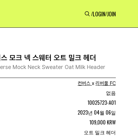
LOGIN
JOIN
/
/
버스 모크 넥 스웨터 오트 밀크 헤더
verse Mock Neck Sweater Oat Milk Header
컨버스
x
리버풀 FC
없음
10025723-A01
2023년 04월 06일
109,000 KRW
오트 밀크 헤더