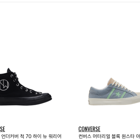
SE
CONVERSE
 언더커버 척 70 하이 뉴 워리어
컨버스 머터리얼 블록 원스타 