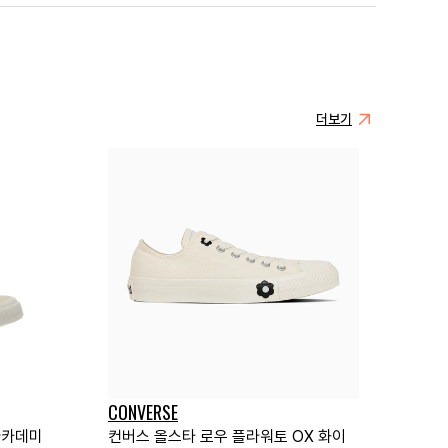
더보기
CONVERSE
아카데미
컨버스 올스타 로우 플라워토 OX 화이