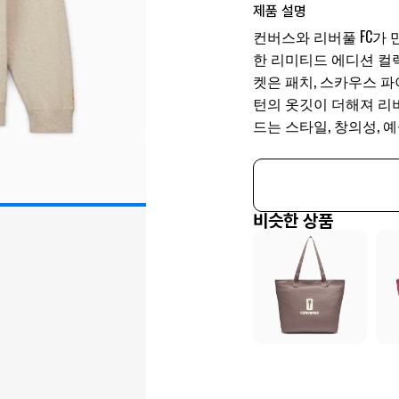
제품 설명
컨버스와 리버풀 FC가
한 리미티드 에디션 컬렉
켓은 패치, 스카우스 파
턴의 옷깃이 더해져 리
드는 스타일, 창의성, 
비슷한 상품