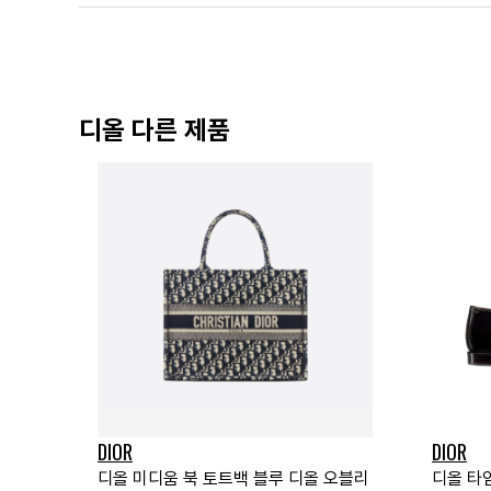
디올 다른 제품
DIOR
DIOR
디올 미디움 북 토트백 블루 디올 오블리
디올 타