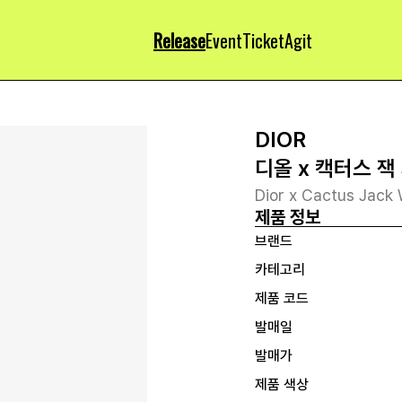
Release
Event
Ticket
Agit
DIOR
디올 x 캑터스 잭
Dior x Cactus Jack 
제품 정보
브랜드
카테고리
제품 코드
발매일
발매가
제품 색상