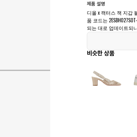
제품 설명
디올 x 캑터스 잭 지갑 
품 코드는 2ESBH027SO
되는 대로 업데이트되니
비슷한 상품