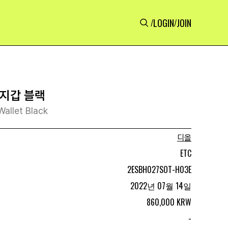
LOGIN
JOIN
/
/
 지갑 블랙
Wallet Black
디올
ETC
2ESBH027SOT-H03E
2022년 07월 14일
860,000 KRW
-