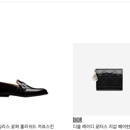
DIOR
임리스 로퍼 폴리쉬드 카프스킨
디올 레이디 로터스 지갑 페이