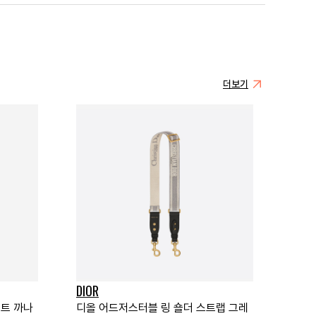
더보기
DIOR
턴트 까나
디올 어드저스터블 링 숄더 스트랩 그레