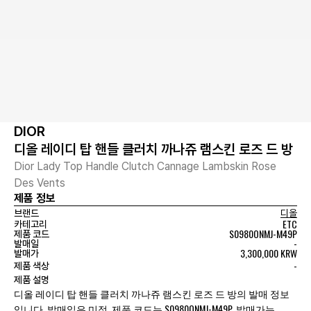
DIOR
디올 레이디 탑 핸들 클러치 까나쥬 램스킨 로즈 드 방
Dior Lady Top Handle Clutch Cannage Lambskin Rose
Des Vents
제품 정보
브랜드
디올
ETC
카테고리
S0980ONMJ-M49P
제품 코드
-
발매일
3,300,000 KRW
발매가
-
제품 색상
제품 설명
디올 레이디 탑 핸들 클러치 까나쥬 램스킨 로즈 드 방의 발매 정보
입니다. 발매일은 미정, 제품 코드는 S0980ONMJ-M49P, 발매가는