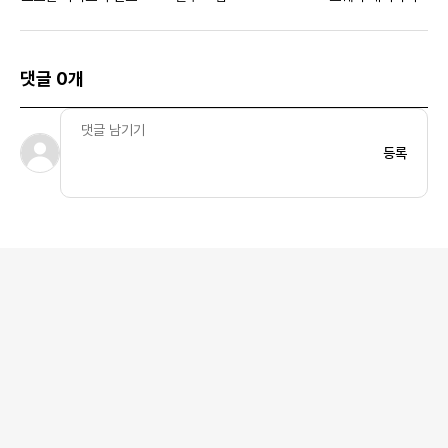
댓글 0개
등록