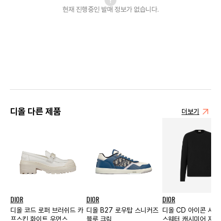
현재 진행중인 발매
정보가 없습니다.
디올 다른 제품
더보기
DIOR
DIOR
DIOR
디올 코드 로퍼 브러쉬드 카
디올 B27 로우탑 스니커즈
디올 CD 아이콘 시
프스킨 화이트 우먼스
블루 크림
스웨터 캐시미어 저지