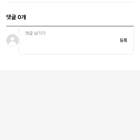
댓글 0개
등록