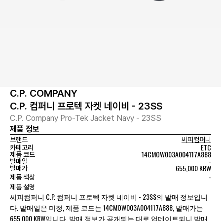
C.P. COMPANY
C.P. 컴퍼니 프로텍 자켓 네이비 - 23SS
C.P. Company Pro-Tek Jacket Navy - 23SS
제품 정보
브랜드
씨피컴퍼니
ETC
카테고리
14CMOW003A004117A888
제품 코드
-
발매일
655,000 KRW
발매가
-
제품 색상
제품 설명
씨피컴퍼니 C.P. 컴퍼니 프로텍 자켓 네이비 - 23SS의 발매 정보입니
다. 발매일은 미정, 제품 코드는 14CMOW003A004117A888, 발매가는
655,000 KRW입니다. 발매 정보가 공개되는 대로 업데이트되니 발매