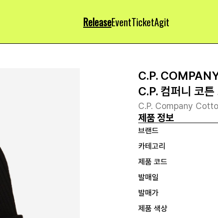
Release
Event
Ticket
Agit
C.P. COMPAN
C.P. 컴퍼니 코튼
C.P. Company Cotto
제품 정보
브랜드
카테고리
제품 코드
발매일
발매가
제품 색상