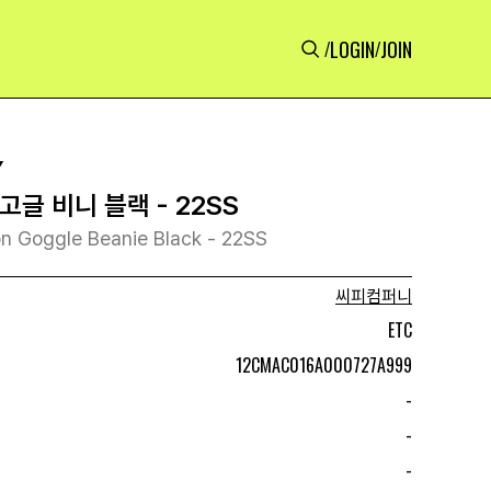
LOGIN
JOIN
/
/
Y
 고글 비니 블랙 - 22SS
n Goggle Beanie Black - 22SS
씨피컴퍼니
ETC
12CMAC016A000727A999
-
-
-