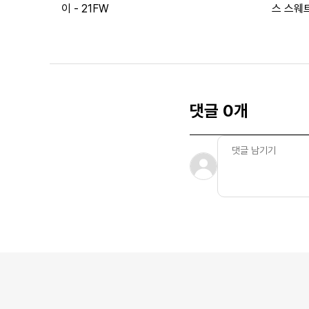
이 - 21FW
스 스웨트
댓글 0개