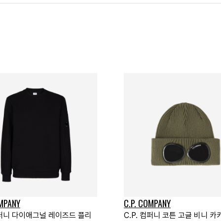
OMPANY
C.P. COMPANY
 컴퍼니 다이애그널 레이즈드 플리
C.P. 컴퍼니 코튼 고글 비니 카키