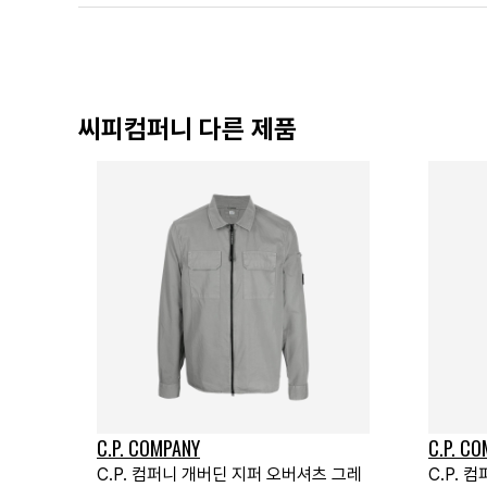
씨피컴퍼니 다른 제품
C.P. COMPANY
C.P. C
C.P. 컴퍼니 개버딘 지퍼 오버셔츠 그레
C.P.