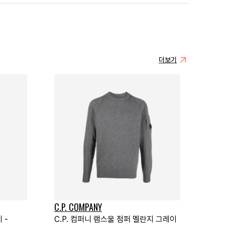
더보기
C.P. COMPANY
 -
C.P. 컴퍼니 램스울 점퍼 멜란지 그레이