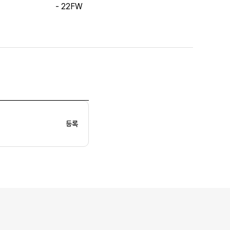
- 22FW
등록