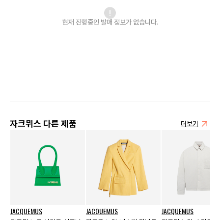
현재 진행중인 발매
정보가 없습니다.
자크뮈스 다른 제품
더보기
JACQUEMUS
JACQUEMUS
JACQUEMUS