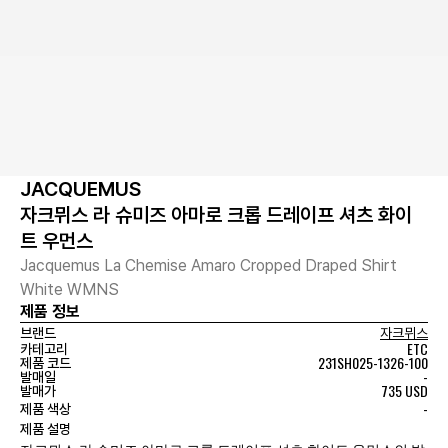
JACQUEMUS
자크뮈스 라 슈미즈 아마로 크롭 드레이프 셔츠 화이
트 우먼스
Jacquemus La Chemise Amaro Cropped Draped Shirt
White WMNS
제품 정보
브랜드
자크뮈스
ETC
카테고리
231SH025-1326-100
제품 코드
-
발매일
735 USD
발매가
-
제품 색상
제품 설명