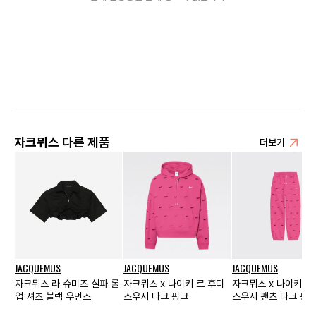
자크뮈스 다른 제품
더보기
JACQUEMUS
JACQUEMUS
JACQUEMUS
자크뮈스 라 슈미즈 실파 롤
자크뮈스 x 나이키 르 후디
자크뮈스 x 나이키 르
업 셔츠 블랙 우먼스
스우시 다크 핑크
스우시 팬츠 다크 핑