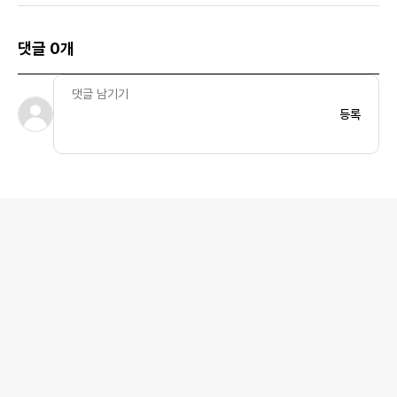
댓글 0개
등록