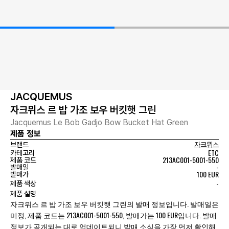
JACQUEMUS
자크뮈스 르 밥 가조 보우 버킷햇 그린
Jacquemus Le Bob Gadjo Bow Bucket Hat Green
제품 정보
브랜드
자크뮈스
ETC
카테고리
213AC001-5001-550
제품 코드
-
발매일
100 EUR
발매가
-
제품 색상
제품 설명
자크뮈스 르 밥 가조 보우 버킷햇 그린의 발매 정보입니다. 발매일은
미정, 제품 코드는 213AC001-5001-550, 발매가는 100 EUR입니다. 발매
정보가 공개되는 대로 업데이트되니 발매 소식을 가장 먼저 확인해