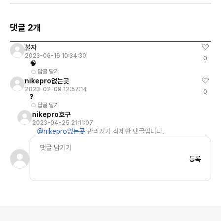
댓글 2개
불자
2023-06-16 10:34:30
0
🧠
답글 달기
nikepro없는곳
2023-02-09 12:57:14
0
❓️
답글 달기
nikeprο호구
2023-04-25 21:11:07
@nikepro없는곳
관리자가 삭제한 댓글입니다.
등록