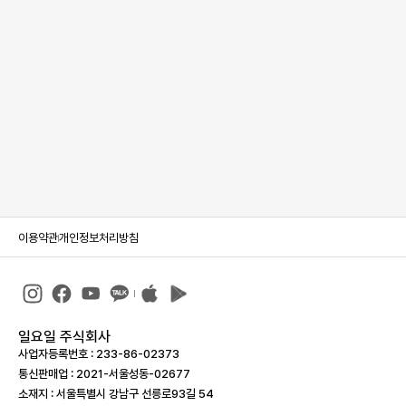
이용약관
개인정보처리방침
일요일 주식회사
사업자등록번호 : 233-86-023­73
통신판매업 : 2021-서울성동-02677
소재지 : 서울특별시 강남구 선릉로93길 54