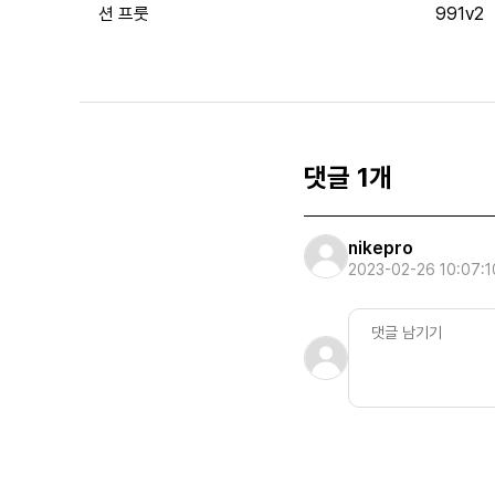
션 프룻
991v2
댓글 1개
nikepro
2023-02-26 10:07:1