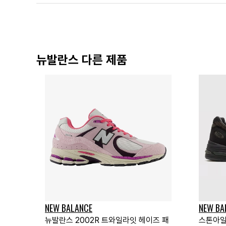
뉴발란스 다른 제품
NEW BALANCE
NEW BA
뉴발란스 2002R 트와일라잇 헤이즈 패
스톤아일