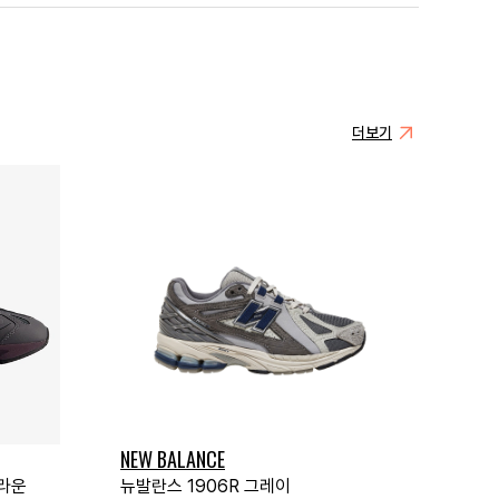
더보기
NEW BALANCE
브라운
뉴발란스 1906R 그레이