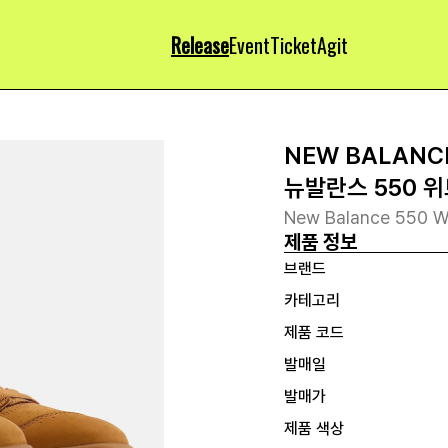
Release
Event
Ticket
Agit
NEW BALANC
뉴발란스 550 
New Balance 550 W
제품 정보
브랜드
카테고리
제품 코드
발매일
발매가
제품 색상