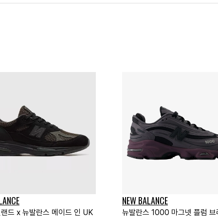
LANCE
NEW BALANCE
랜드 x 뉴발란스 메이드 인 UK
뉴발란스 1000 마그넷 플럼 