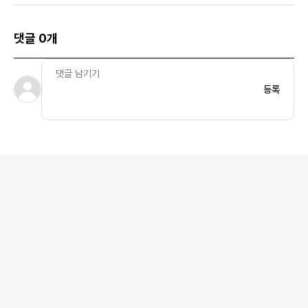
댓글 0개
등록