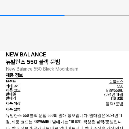
NEW BALANCE
뉴발란스 550 블랙 문빔
New Balance 550 Black Moonbeam
제품 정보
브랜드
뉴발란스
550
카테고리
BBW550HJ
제품 코드
2024년 11월
발매일
110 USD
발매가
블랙/문빔
제품 색상
제품 설명
뉴발란스 550 블랙 문빔 550의 발매 정보입니다. 발매일은 2024년 11
월, 제품 코드는 BBW550HJ, 발매가는 110 USD, 색상은 블랙/문빔입니
다. 발매 정보가 공개되는 대로 업데이트되니 발매 소식을 가장 먼저