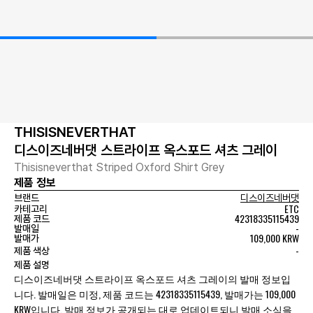
THISISNEVERTHAT
디스이즈네버댓 스트라이프 옥스포드 셔츠 그레이
Thisisneverthat Striped Oxford Shirt Grey
제품 정보
브랜드
디스이즈네버댓
ETC
카테고리
42318335115439
제품 코드
-
발매일
109,000 KRW
발매가
-
제품 색상
제품 설명
디스이즈네버댓 스트라이프 옥스포드 셔츠 그레이의 발매 정보입
니다. 발매일은 미정, 제품 코드는 42318335115439, 발매가는 109,000
KRW입니다. 발매 정보가 공개되는 대로 업데이트되니 발매 소식을