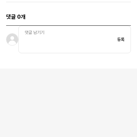
댓글 0개
등록