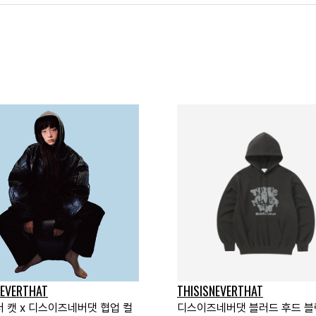
NEVERTHAT
THISISNEVERTHAT
더 캣 x 디스이즈네버댓 협업 컬
디스이즈네버댓 블러드 후드 블