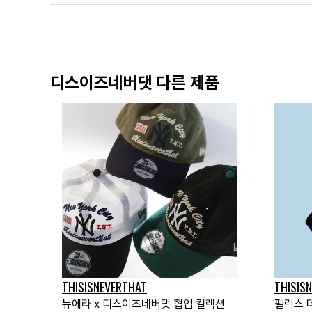
디스이즈네버댓 다른 제품
THISISNEVERTHAT
THISIS
뉴에라 x 디스이즈네버댓 협업 컬렉션
펠릭스 