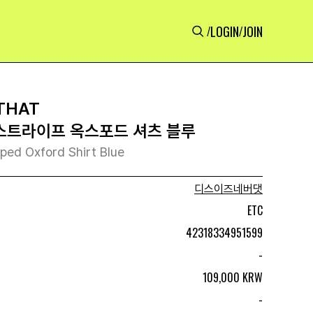
LOGIN
JOIN
/
/
THAT
스트라이프 옥스포드 셔츠 블루
iped Oxford Shirt Blue
디스이즈네버댓
ETC
42318334951599
-
109,000 KRW
-