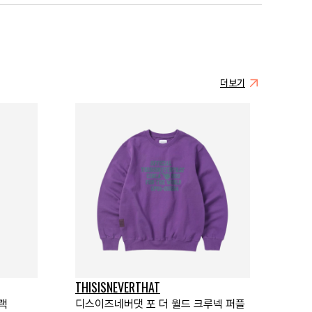
더보기
THISISNEVERTHAT
랙
디스이즈네버댓 포 더 월드 크루넥 퍼플