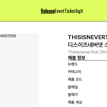
Release
Event
Ticket
Agit
THISISNEVER
디스이즈네버댓 
Thisisneverthat Str
제품 정보
브랜드
카테고리
제품 코드
발매일
발매가
제품 색상