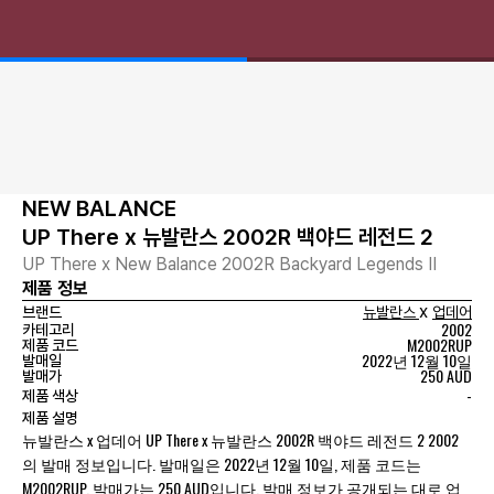
NEW BALANCE
UP There x 뉴발란스 2002R 백야드 레전드 2
UP There x New Balance 2002R Backyard Legends II
제품 정보
x
브랜드
뉴발란스
업데어
2002
카테고리
M2002RUP
제품 코드
2022년 12월 10일
발매일
250 AUD
발매가
-
제품 색상
제품 설명
뉴발란스 x 업데어 UP There x 뉴발란스 2002R 백야드 레전드 2 2002
의 발매 정보입니다. 발매일은 2022년 12월 10일, 제품 코드는
M2002RUP, 발매가는 250 AUD입니다. 발매 정보가 공개되는 대로 업