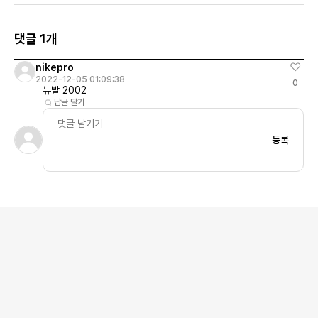
댓글 1개
nikepro
2022-12-05 01:09:38
0
뉴발 2002
답글 달기
등록