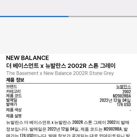
NEW BALANCE
더 베이스먼트 x 뉴발란스 2002R 스톤 그레이
The Basement x New Balance 2002R Stone Grey
제품 정보
브랜드
뉴발란스
2002
카테고리
M2002RBA
제품 코드
2022년 12월 04일
발매일
176 USD
발매가
-
제품 색상
제품 설명
뉴발란스 더 베이스먼트 x 뉴발란스 2002R 스톤 그레이 2002의 발매
정보입니다. 발매일은 2022년 12월 04일, 제품 코드는 M2002RBA, 발
매가는 176 USD입니다. 발매 정보가 공개되는 대로 업데이트되니 발