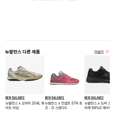
뉴발란스 다른 제품
더보기
NEW BALANCE
NEW BALANCE
NEW BALANCE
뉴발란스 x 오라리 204L 화
뉴발란스 x 컨셉트 574 로
뉴발란스 x 도버 스
이트 라임
즈 - D 스탠다드
마켓 991v2 메이드 
블랙