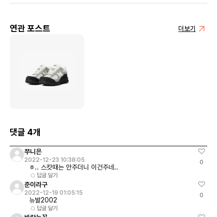
연관 포스트
더보기
댓글 4개
쭈니은
2022-12-23 10:38:05
0
ㅎ.. 스캇때는 안주더니 이건주네..
답글 달기
준이라구
2022-12-19 01:05:15
0
뉴발2002
답글 달기