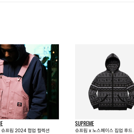
E
SUPREME
 슈프림 2024 협업 컬렉션
슈프림 x 노스페이스 집업 후드