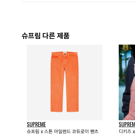
슈프림 다른 제품
SUPREME
SUPREM
슈프림 x 스톤 아일랜드 코듀로이 팬츠
디키즈 x