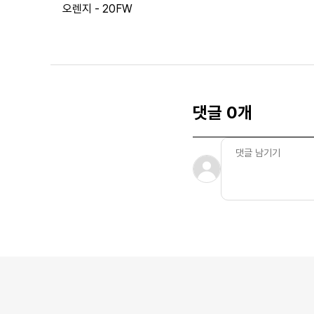
오렌지 - 20FW
댓글 0개