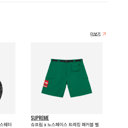
더보기
SUPREME
 스웨터
슈프림 x 노스페이스 트레킹 패커블 벨