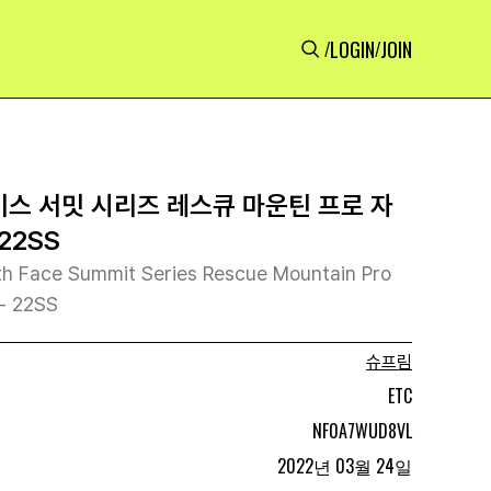
LOGIN
JOIN
/
/
이스 서밋 시리즈 레스큐 마운틴 프로 자
22SS
h Face Summit Series Rescue Mountain Pro
 - 22SS
슈프림
ETC
NF0A7WUD8VL
2022년 03월 24일