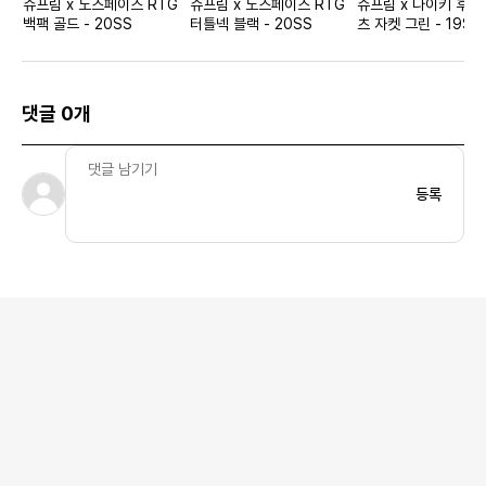
슈프림 x 노스페이스 RTG
슈프림 x 노스페이스 RTG
슈프림 x 나이키 후드
백팩 골드 - 20SS
터틀넥 블랙 - 20SS
츠 자켓 그린 - 19SS
댓글 0개
등록