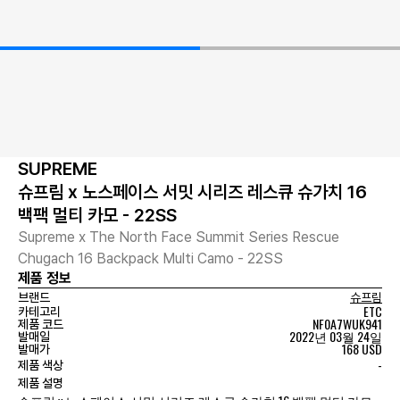
SUPREME
슈프림 x 노스페이스 서밋 시리즈 레스큐 슈가치 16
백팩 멀티 카모 - 22SS
Supreme x The North Face Summit Series Rescue
Chugach 16 Backpack Multi Camo - 22SS
제품 정보
브랜드
슈프림
ETC
카테고리
NF0A7WUK941
제품 코드
2022년 03월 24일
발매일
168 USD
발매가
-
제품 색상
제품 설명