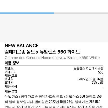
NEW BALANCE
꼼데가르송 옴므 x 뉴발란스 550 화이트
Comme des Garcons Homme x New Balance 550 White
제품 정보
x
브랜드
뉴발란스
꼼데가르송
550
카테고리
-
제품 코드
2022년 10월 26일
발매일
265 USD
발매가
-
제품 색상
제품 설명
뉴발란스 x 꼼데가르송 꼼데가르송 옴므 x 뉴발란스 550 화이트 550
의 발매 정보입니다. 발매일은 2022년 10월 26일, 발매가는 265 USD
입니다. 발매 정보가 공개되는 대로 업데이트되니 발매 소식을 가장