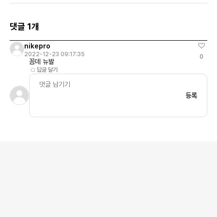
댓글 1개
nikepro
2022-12-23 09:17:35
0
꼼데 뉴발
답글 달기
등록