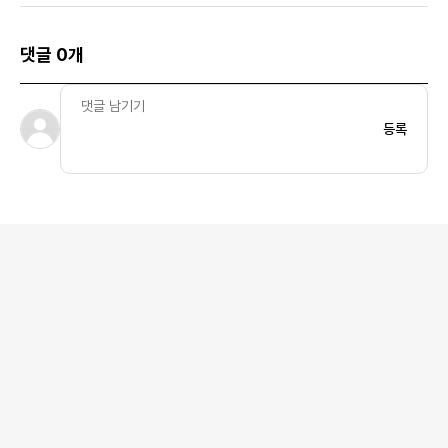
댓글 0개
등록