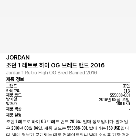
JORDAN
조던 1 레트로 하이 OG 브레드 밴드 2016
Jordan 1 Retro High OG Bred Banned 2016
제품 정보
브랜드
조던
ETC
카테고리
555088-001
제품 코드
2016년 09월 04일
발매일
160 USD
발매가
-
제품 색상
제품 설명
조던 1 레트로 하이 OG 브레드 밴드 2016의 발매 정보입니다. 발매일
은 2016년 09월 04일, 제품 코드는 555088-001, 발매가는 160 USD입니
다. 발매 정보가 공개되는 대로 업데이트되니 발매 소식을 가장 먼저