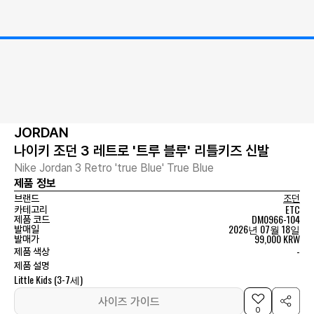
JORDAN
나이키 조던 3 레트로 '트루 블루' 리틀키즈 신발
Nike Jordan 3 Retro 'true Blue' True Blue
제품 정보
브랜드
조던
ETC
카테고리
DM0966-104
제품 코드
2026년 07월 18일
발매일
99,000 KRW
발매가
-
제품 색상
제품 설명
Little Kids (3-7세)
사이즈 가이드
0