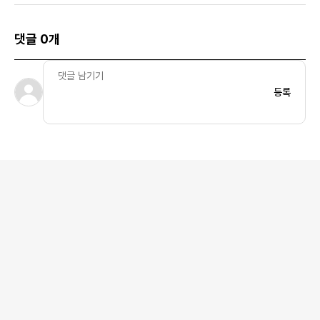
댓글 0개
등록