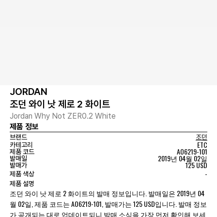
JORDAN
조던 와이 낫 제로 2 화이트
Jordan Why Not ZER0.2 White
제품 정보
브랜드
조던
ETC
카테고리
AO6219-101
제품 코드
2019년 04월 02일
발매일
125 USD
발매가
-
제품 색상
제품 설명
조던 와이 낫 제로 2 화이트의 발매 정보입니다. 발매일은 2019년 04
월 02일, 제품 코드는 AO6219-101, 발매가는 125 USD입니다. 발매 정보
가 공개되는 대로 업데이트되니 발매 소식을 가장 먼저 확인해 보세