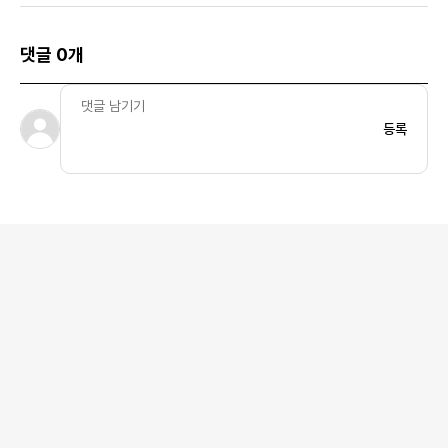
댓글 0개
등록