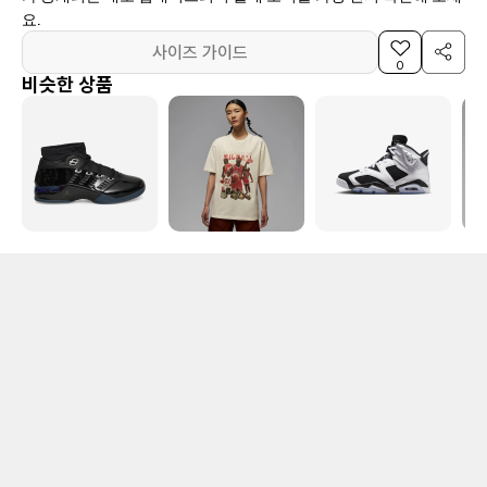
요.
사이즈 가이드
0
비슷한 상품