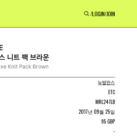
LOGIN
JOIN
/
/
E
스 니트 팩 브라운
xe Knit Pack Brown
뉴발란스
ETC
MRL247LB
2017년 09월 25일
95 GBP
-