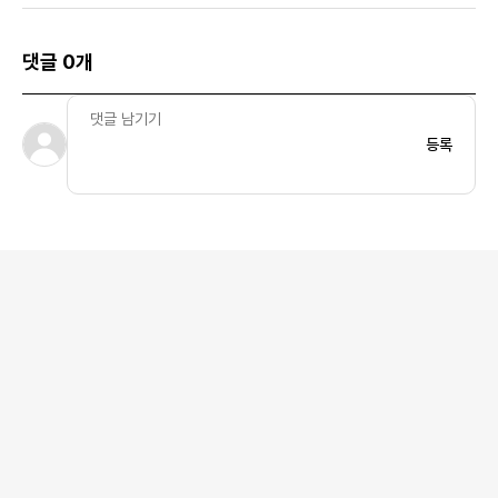
댓글 0개
등록