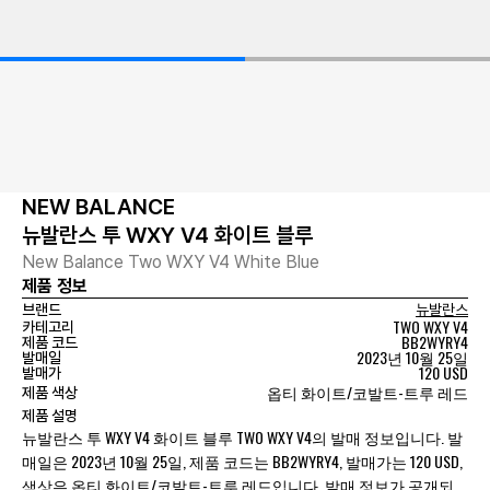
NEW BALANCE
뉴발란스 투 WXY V4 화이트 블루
New Balance Two WXY V4 White Blue
제품 정보
브랜드
뉴발란스
TWO WXY V4
카테고리
BB2WYRY4
제품 코드
2023년 10월 25일
발매일
120 USD
발매가
옵티 화이트/코발트-트루 레드
제품 색상
제품 설명
뉴발란스 투 WXY V4 화이트 블루 TWO WXY V4의 발매 정보입니다. 발
매일은 2023년 10월 25일, 제품 코드는 BB2WYRY4, 발매가는 120 USD,
색상은 옵티 화이트/코발트-트루 레드입니다. 발매 정보가 공개되