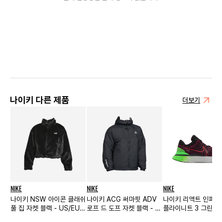
나이키 다른 제품
더보기
NIKE
NIKE
NIKE
나이키 NSW 아이콘 클래쉬
나이키 ACG 써마핏 ADV
나이키 리액트 인피니
풀 집 자켓 블랙 - US/EU
로프 드 도프 자켓 블랙 - 아
플라이니트 3 그린 
우먼스
시아
크 팀 레드