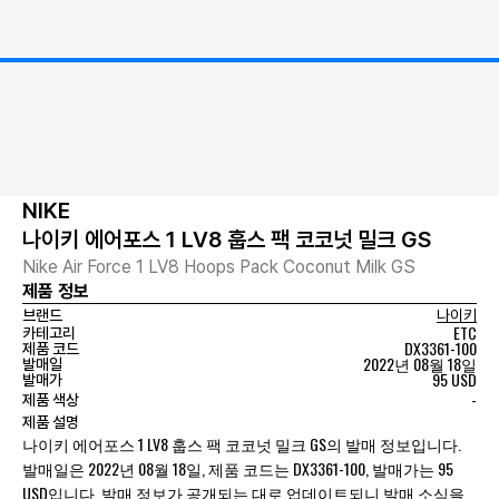
NIKE
나이키 에어포스 1 LV8 훕스 팩 코코넛 밀크 GS
Nike Air Force 1 LV8 Hoops Pack Coconut Milk GS
제품 정보
브랜드
나이키
ETC
카테고리
DX3361-100
제품 코드
2022년 08월 18일
발매일
95 USD
발매가
-
제품 색상
제품 설명
나이키 에어포스 1 LV8 훕스 팩 코코넛 밀크 GS의 발매 정보입니다.
발매일은 2022년 08월 18일, 제품 코드는 DX3361-100, 발매가는 95
USD입니다. 발매 정보가 공개되는 대로 업데이트되니 발매 소식을