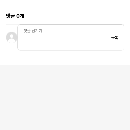
댓글 0개
등록