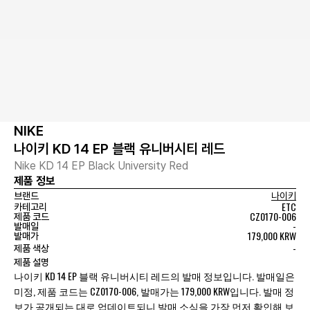
NIKE
나이키 KD 14 EP 블랙 유니버시티 레드
Nike KD 14 EP Black University Red
제품 정보
브랜드
나이키
ETC
카테고리
CZ0170-006
제품 코드
-
발매일
179,000 KRW
발매가
-
제품 색상
제품 설명
나이키 KD 14 EP 블랙 유니버시티 레드의 발매 정보입니다. 발매일은
미정, 제품 코드는 CZ0170-006, 발매가는 179,000 KRW입니다. 발매 정
보가 공개되는 대로 업데이트되니 발매 소식을 가장 먼저 확인해 보