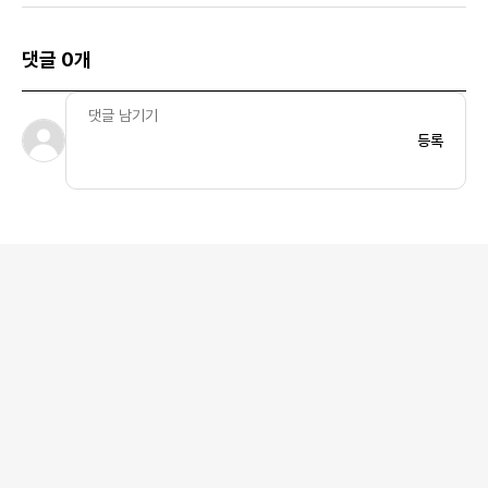
댓글 0개
등록