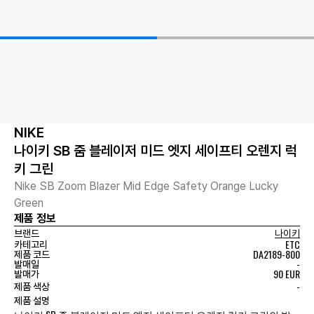
NIKE
나이키 SB 줌 블레이저 미드 엣지 세이프티 오렌지 럭
키 그린
Nike SB Zoom Blazer Mid Edge Safety Orange Lucky
Green
제품 정보
브랜드
나이키
ETC
카테고리
DA2189-800
제품 코드
-
발매일
90 EUR
발매가
-
제품 색상
제품 설명