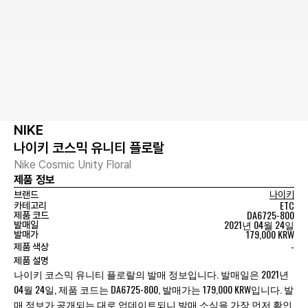
NIKE
나이키 코스믹 유니티 플로랄
Nike Cosmic Unity Floral
제품 정보
브랜드
나이키
ETC
카테고리
DA6725-800
제품 코드
2021년 04월 24일
발매일
179,000 KRW
발매가
-
제품 색상
제품 설명
나이키 코스믹 유니티 플로랄의 발매 정보입니다. 발매일은 2021년
04월 24일, 제품 코드는 DA6725-800, 발매가는 179,000 KRW입니다. 발
매 정보가 공개되는 대로 업데이트되니 발매 소식을 가장 먼저 확인