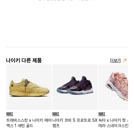
나이키 다른 제품
더보기
NIKE
NIKE
NIKE
트래비스스캇 x 나이키 에어
나이키 코비 5 프로트로 5X
녹타 x 나이키 핫 스
맥스 1 새턴 골드
챔프
테라 스네이크스킨 핑
스포드