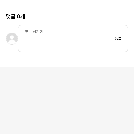
댓글 0개
등록