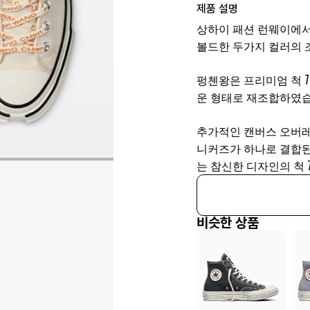
제품 설명
상하이 패션 런웨이에서
볼드한 두가지 컬러의 
펑첸왕은 프리미엄 척 
운 형태로 재조합하였습
추가적인 캔버스 오버레이
니커즈가 하나로 결합된
는 참신한 디자인의 척 
비슷한 상품