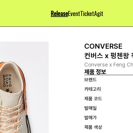
Release
Event
Ticket
Agit
CONVERSE
컨버스 x 펑첸왕 
Converse x Feng C
제품 정보
브랜드
카테고리
제품 코드
발매일
발매가
제품 색상