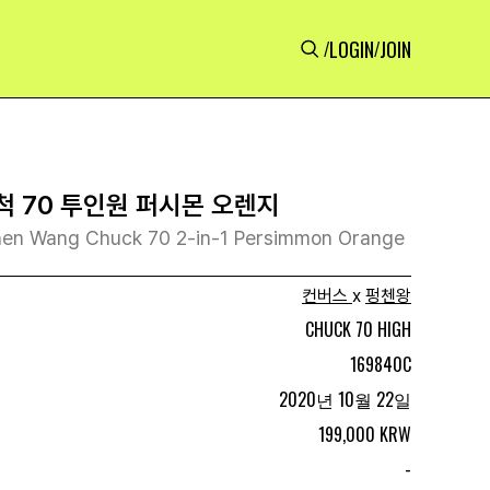
LOGIN
JOIN
/
/
척 70 투인원 퍼시몬 오렌지
hen Wang Chuck 70 2-in-1 Persimmon Orange
컨버스
x
펑첸왕
CHUCK 70 HIGH
169840C
2020년 10월 22일
199,000 KRW
-