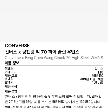
CONVERSE
컨버스 x 펑첸왕 척 70 하이 슬릿 우먼스
Converse x Feng Chen Wang Chuck 70 High Sleet WMNS
제품 정보
브랜드
컨버스
ETC
카테고리
565541C
제품 코드
2019년 11월 09일
발매일
100 USD
발매가
-
제품 색상
제품 설명
컨버스 x 펑첸왕 척 70 하이 슬릿 우먼스의 발매 정보입니다. 발매일
은 2019년 11월 09일, 제품 코드는 565541C, 발매가는 100 USD입니다.
발매 정보가 공개되는 대로 업데이트되니 발매 소식을 가장 먼저 확