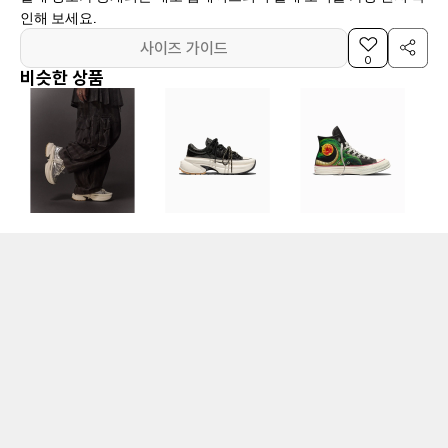
인해 보세요.
사이즈 가이드
0
비슷한 상품