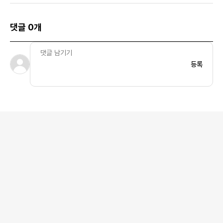
댓글 0개
등록