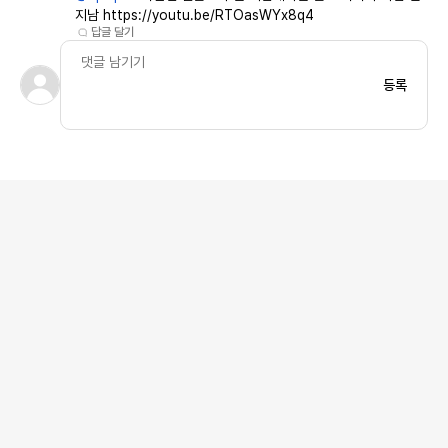
지남 https://youtu.be/RTOasWYx8q4
답글 달기
등록