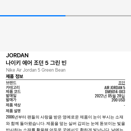
JORDAN
나이키 에어 조던 5 그린 빈
Nike Air Jordan 5 Green Bean
제품 정보
브랜드
조던
AIR JORDAN 5
카테고리
DM9014-003
제품 코드
2022년 05월 28일
발매일
200 USD
발매가
-
제품 색상
제품 설명
2006년부터 팬들의 사랑을 받은 영예로운 제품이 눈이 부시는 소재
와 함께 돌아왔습니다. 제품을 덮는 실버 갑피는 눈에 돋보이는 빛을
반사하는 소재를 활용해 어두운 곳에서도 환하게 빛납니다. 낮에는