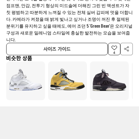
점프맨, 안감, 전투기 형상의 미드솔에 더해진 그린 빈 액센트가 자
칫 평범하고 따분하게 느껴질 수 있는 전체 실버 갑피에 멋을 더합니
다. 카메라가 켜졌을 때 밝게 빛나고 싶거나 조명이 꺼진 후 절제된
분위기를 유지하고 싶을 때에도, 에어 조던 5 'Green Bean’은 오리지널
구성과 새로운 밀레니엄 스타일에 충실한 발전하는 모습을 보여줍
니다.
사이즈 가이드
4
비슷한 상품