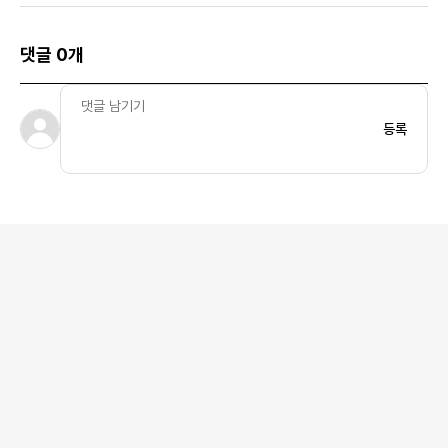
댓글 0개
등록