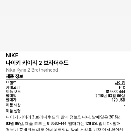
NIKE
나이키 카이리 2 브라더후드
Nike Kyrie 2 Brotherhood
제품 정보
브랜드
나이키
ETC
카테고리
819583-444
제품 코드
2016년 03월 06일
발매일
120 USD
발매가
-
제품 색상
제품 설명
나이키 카이리 2 브라더후드의 발매 정보입니다. 발매일은 2016년
03월 06일, 제품 코드는 819583-444, 발매가는 120 USD입니다. 발매
정보가 공개되는 대로 업데이트되니 발매 소식을 가장 먼저 확인해