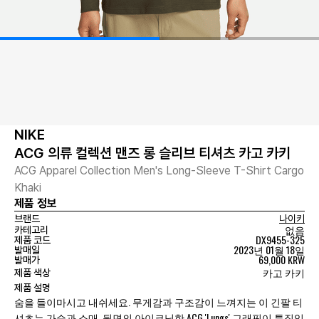
NIKE
ACG 의류 컬렉션 맨즈 롱 슬리브 티셔츠 카고 카키
ACG Apparel Collection Men's Long-Sleeve T-Shirt Cargo
Khaki
제품 정보
브랜드
나이키
없음
카테고리
DX9455-325
제품 코드
2023년 01월 18일
발매일
69,000 KRW
발매가
카고 카키
제품 색상
제품 설명
숨을 들이마시고 내쉬세요. 무게감과 구조감이 느껴지는 이 긴팔 티
셔츠는 가슴과 소매, 뒷면의 아이코닉한 ACG 'Lungs' 그래픽이 특징입