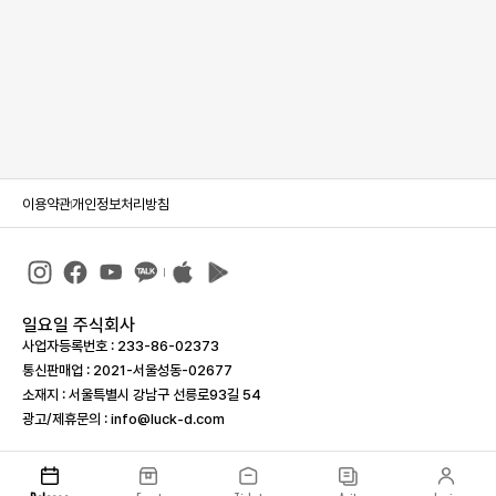
이용약관
개인정보처리방침
일요일 주식회사
사업자등록번호 : 233-86-023­73
통신판매업 : 2021-서울성동-02677
소재지 : 서울특별시 강남구 선릉로93길 54
광고/제휴문의 : info@luck-d.com