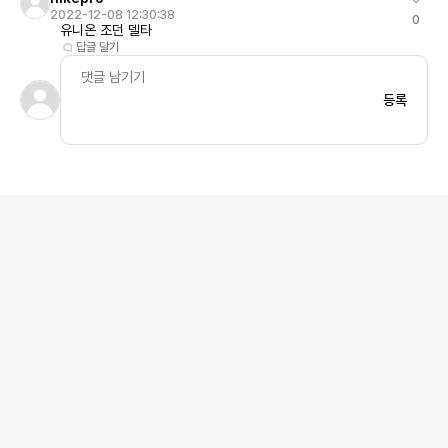
2022-12-08 12:30:38
0
유니온 조던 델타
답글 달기
등록