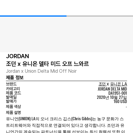
JORDAN
조던 x 유니온 델타 미드 오프 느와르
Jordan x Union Delta Mid Off Noir
제품 정보
x
브랜드
조던
유니온 LA
JORDAN DELTA MID
카테고리
DA1951-001
제품 코드
2020년 10월 27일
발매일
160 USD
발매가
-
제품 색상
제품 설명
유니언(UNION) LA의 오너 크리스 깁스(Chris Gibbs)는 농구 문화가 스
트리트웨어와 직접적으로 연결되어 있다고 생각합니다. 조던과 유
니언간의 계속되는 파트너십을 통해 선보이는 최신 컬렉션 또한 이