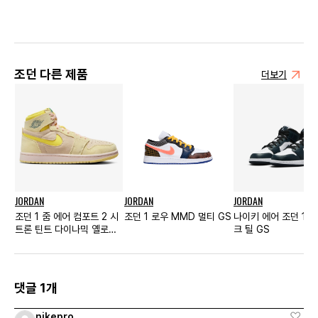
조던 다른 제품
더보기
JORDAN
JORDAN
JORDAN
조던 1 줌 에어 컴포트 2 시
조던 1 로우 MMD 멀티 GS
나이키 에어 조던 1 미
트론 틴트 다이나믹 옐로우
크 틸 GS
우먼스
댓글 1개
nikepro