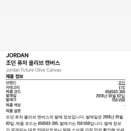
JORDAN
조던 퓨처 올리브 캔버스
Jordan Future Olive Canvas
제품 정보
브랜드
조던
ETC
카테고리
656503-305
제품 코드
2018년 01월 02일
발매일
150 USD
발매가
-
제품 색상
제품 설명
조던 퓨처 올리브 캔버스의 발매 정보입니다. 발매일은 2018년 01월
02일, 제품 코드는 656503-305, 발매가는 150 USD입니다. 발매 정보
가 공개되는 대로 업데이트되니 발매 소식을 가장 먼저 확인해 보세