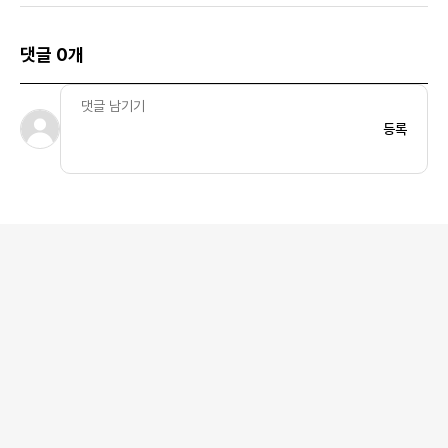
댓글 0개
등록