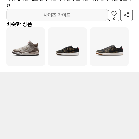
요.
사이즈 가이드
0
비슷한 상품