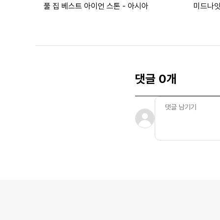
풀 집 베스트 아이언 스톤 - 아시아
미드나잇
댓글 0개