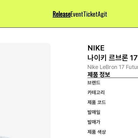
Release
Event
Ticket
Agit
NIKE
나이키 르브론 17
Nike LeBron 17 Futu
제품 정보
브랜드
카테고리
제품 코드
발매일
발매가
제품 색상