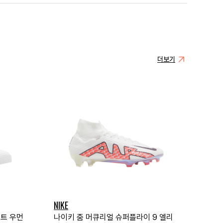
더보기
NIKE
이트 우먼
나이키 줌 머큐리얼 슈퍼플라이 9 엘리