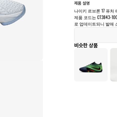
제품 설명
나이키 르브론 17 퓨처 
제품 코드는 CT3843-1
로 업데이트되니 발매 
비슷한 상품