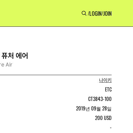
LOGIN
JOIN
/
/
 퓨처 에어
re Air
나이키
ETC
CT3843-100
2019년 09월 28일
200 USD
-