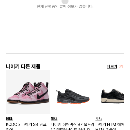
현재 진행중인 발매
정보가 없습니다.
나이키 다른 제품
더보기
NIKE
NIKE
NIKE
KCDC x 나이키 SB 덩크
나이키 에어맥스 97 울트라
나이키 HTM 에어포스
하이
17 앤트러사이트 러쉬 오렌
HTM 2 블랙