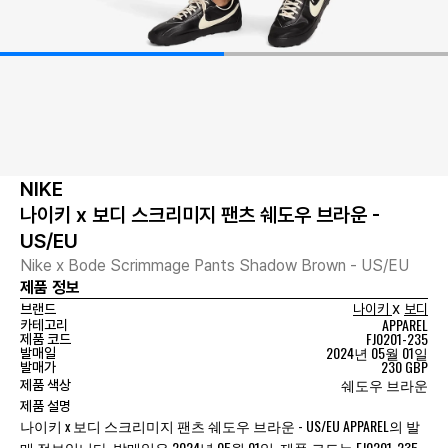
NIKE
나이키 x 보디 스크리미지 팬츠 쉐도우 브라운 -
US/EU
Nike x Bode Scrimmage Pants Shadow Brown - US/EU
제품 정보
x
브랜드
나이키
보디
APPAREL
카테고리
FJ0201-235
제품 코드
2024년 05월 01일
발매일
230 GBP
발매가
쉐도우 브라운
제품 색상
제품 설명
나이키 x 보디 스크리미지 팬츠 쉐도우 브라운 - US/EU APPAREL의 발
매 정보입니다. 발매일은 2024년 05월 01일, 제품 코드는 FJ0201-235,