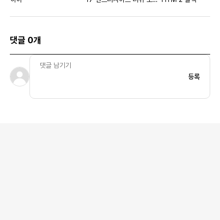
지
댓글 0개
등록