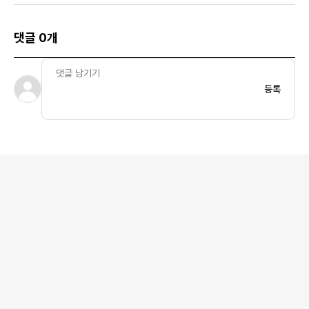
댓글 0개
등록