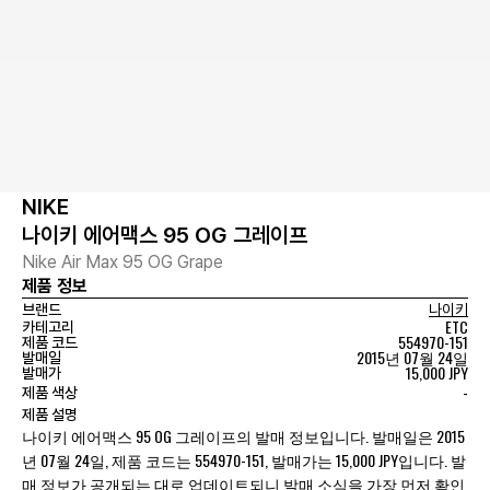
NIKE
나이키 에어맥스 95 OG 그레이프
Nike Air Max 95 OG Grape
제품 정보
브랜드
나이키
ETC
카테고리
554970-151
제품 코드
2015년 07월 24일
발매일
15,000 JPY
발매가
-
제품 색상
제품 설명
나이키 에어맥스 95 OG 그레이프의 발매 정보입니다. 발매일은 2015
년 07월 24일, 제품 코드는 554970-151, 발매가는 15,000 JPY입니다. 발
매 정보가 공개되는 대로 업데이트되니 발매 소식을 가장 먼저 확인