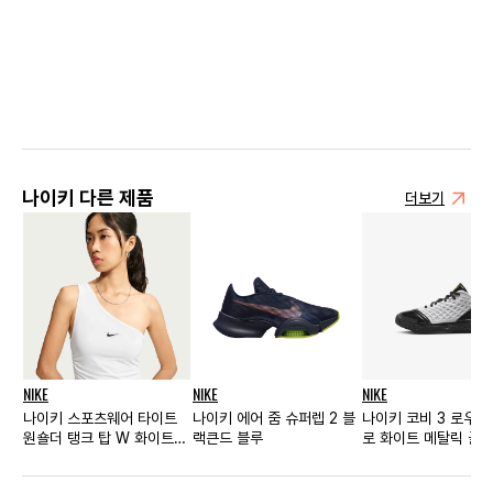
나이키 다른 제품
더보기
NIKE
NIKE
NIKE
나이키 스포츠웨어 타이트
나이키 에어 줌 슈퍼렙 2 블
나이키 코비 3 로우 
원숄더 탱크 탑 W 화이트
랙큰드 블루
로 화이트 메탈릭 골드
블랙