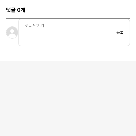
댓글 0개
등록