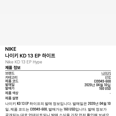
NIKE
나이키 KD 13 EP 하이프
Nike KD 13 EP Hype
제품 정보
브랜드
나이키
ETC
카테고리
CI9949-600
제품 코드
2020년 04월 10일
발매일
160 USD
발매가
-
제품 색상
제품 설명
나이키 KD 13 EP 하이프의 발매 정보입니다. 발매일은 2020년 04월 10
일, 제품 코드는 CI9949-600, 발매가는 160 USD입니다. 발매 정보가
공개되는 대로 업데이트되니 발매 소식을 가장 먼저 확인해 보세요.