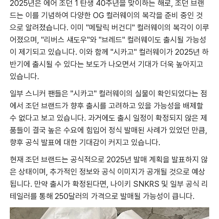
2025년은 에어 조던 1 탄생 40주년을 맞이하는 해로, 조던 브랜
드는 이를 기념하여 다양한 OG 컬러웨이의 복각을 준비 중인 것
으로 알려졌습니다. 이미 "메탈릭 버건디" 컬러웨이의 복각이 이루
어졌으며, "리버스 섀도우"와 "브레드" 컬러웨이도 출시될 가능성
이 제기되고 있습니다. 이와 함께 "시카고" 컬러웨이가 2025년 하
반기에 출시될 수 있다는 보도가 나오면서 기대가 더욱 높아지고
있습니다.
일부 스니커 팬들은 "시카고" 컬러웨이의 실물이 확인되었다는 점
에서 조던 브랜드가 향후 출시를 고려하고 있을 가능성을 배제할
수 없다고 보고 있습니다. 과거에도 출시 일정이 확정되지 않은 제
품들이 결국 높은 수요에 힘입어 정식 발매된 사례가 있었던 만큼,
향후 공식 발표에 대한 기대감이 커지고 있습니다.
현재 조던 브랜드는 공식적으로 2025년 발매 계획을 발표하지 않
은 상태이며, 추가적인 정보와 공식 이미지가 공개될 것으로 예상
됩니다. 만약 출시가 확정된다면, 나이키 SNKRS 및 일부 공식 리
테일러를 통해 250달러의 가격으로 발매될 가능성이 큽니다.