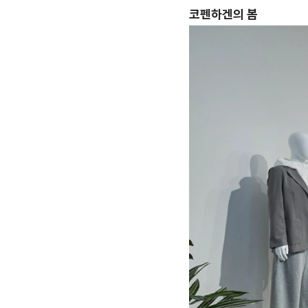
코펜하겐의 봄