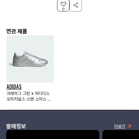
0
연관 제품
ADIDAS
크레이그 그린 x 아디다스
오리지널스 스탠 스미스 부
스트 실버 메탈릭
발매정보
더보기