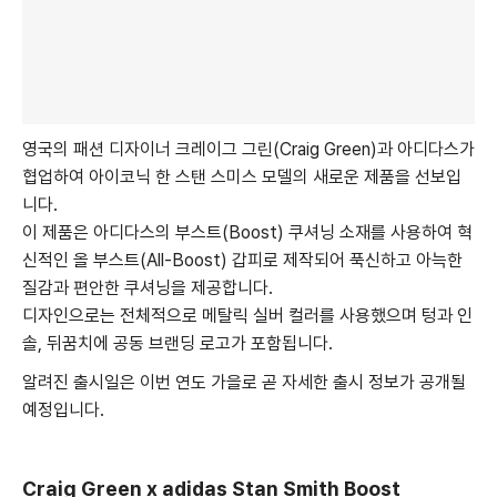
영국의 패션 디자이너 크레이그 그린(Craig Green)과 아디다스가
협업하여 아이코닉 한 스탠 스미스 모델의 새로운 제품을 선보입
니다.
이 제품은 아디다스의 부스트(Boost) 쿠셔닝 소재를 사용하여 혁
신적인 올 부스트(All-Boost) 갑피로 제작되어 푹신하고 아늑한
질감과 편안한 쿠셔닝을 제공합니다.
디자인으로는 전체적으로 메탈릭 실버 컬러를 사용했으며 텅과 인
솔, 뒤꿈치에 공동 브랜딩 로고가 포함됩니다.
알려진 출시일은 이번 연도 가을로 곧 자세한 출시 정보가 공개될
예정입니다.
Craig Green x adidas Stan Smith Boost