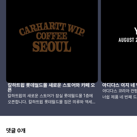
칼하트윕 롯데월드몰 새로운 스토어와 카페 오
아디다스 이지 네 
픈
아디다스 코리아 컨
칼하트윕의 새로운 스토어가 잠실 롯데월드몰 1층에
너쉽 제품 네 번째 
오픈합니다. 칼하트윕 롯데월드몰 점은 의류와 액세서
다. 공개된 목록에는
리뿐만 아니라 국내에서 처음으로 커피를 함께 소개하
이지 슬라이드, 이지 
는 매장으로 전 세계 칼하트윕 인테리어를 맡아 온 건
있습니다.출시 예정은
축가 안드레아 카푸토(Andrea Caputo)가 디자인을
될 예정입니다. 나오
맡았습니다.또한 시그니처 메뉴인 카페 샤케라토와 함
디다스 공홈 확인] Yeez
댓글 0개
께 가볍게 즐길 수 있는 구움 과자, 스페셜티 커피를