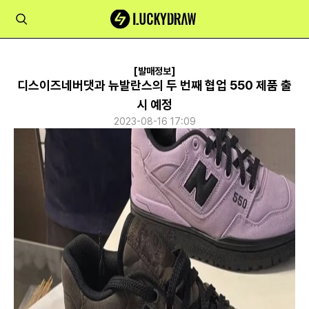
[발매정보]
디스이즈네버댓과 뉴발란스의 두 번째 협업 550 제품 출
시 예정
2023-08-16 17:09