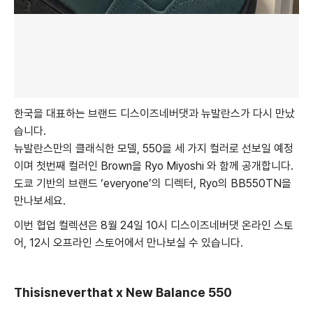
한국을 대표하는 브랜드 디스이즈네버댓과 뉴발란스가 다시 만났
습니다.
뉴발란스만의 클래식한 모델, 550을 세 가지 컬러로 선보일 예정
이며 첫번째 컬러인 Brown을 Ryo Miyoshi 와 함께 공개합니다.
도쿄 기반의 브랜드 ‘everyone’의 디렉터, Ryo의 BB550TN을
만나보세요.
이번 협업 컬렉션은 8월 24일 10시 디스이즈네버댓 온라인 스토
어, 12시 오프라인 스토어에서 만나보실 수 있습니다.
Thisisneverthat x New Balance 550