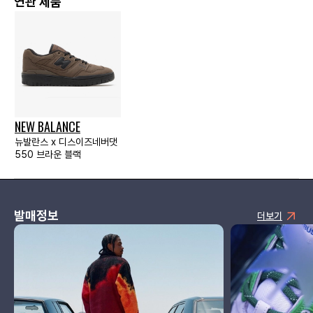
연관 제품
NEW BALANCE
뉴발란스 x 디스이즈네버댓
550 브라운 블랙
발매정보
더보기