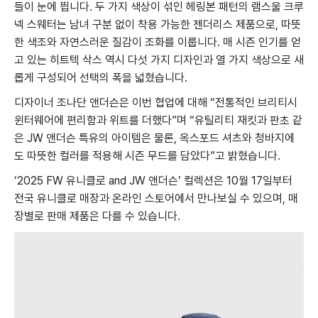
들이 눈에 띕니다. 두 가지 색상이 섞인 헤링본 패턴의 램스울 크루
넥 스웨터는 남녀 구분 없이 착용 가능한 젠더리스 제품으로, 따뜻
한 색조와 자연스러운 질감이 조화를 이룹니다. 매 시즌 인기를 얻
고 있는 히트텍 삭스 역시 다섯 가지 디자인과 열 가지 색상으로 새
롭게 구성되어 선택의 폭을 넓혔습니다.
디자이너 조나단 앤더슨은 이번 협업에 대해 “전통적인 브리티시
윈터웨어에 편리함과 위트를 더했다”며 “유틸리티 재킷과 판초 같
은 JW 앤더슨 특유의 아이템은 물론, 옥스포드 셔츠와 청바지에
도 따뜻한 컬러를 적용해 시즌 무드를 담았다”고 밝혔습니다.
‘2025 FW 유니클로 and JW 앤더슨’ 컬렉션은 10월 17일부터
전국 유니클로 매장과 온라인 스토어에서 만나보실 수 있으며, 매
장별로 판매 제품은 다를 수 있습니다.