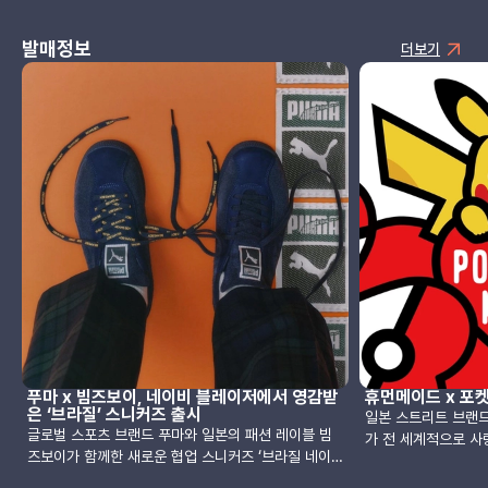
발매정보
더보기
푸마 x 빔즈보이, 네이비 블레이저에서 영감받
휴먼메이드 x 포
은 ‘브라질’ 스니커즈 출시
일본 스트리트 브랜드
글로벌 스포츠 브랜드 푸마와 일본의 패션 레이블 빔
가 전 세계적으로 사랑
즈보이가 함께한 새로운 협업 스니커즈 ‘브라질 네이
께한 협업 컬렉션을 
비’가 10월 10일 출시됩니다. 이번 협업은 약 3년 만
MADE’ 컬렉션은 