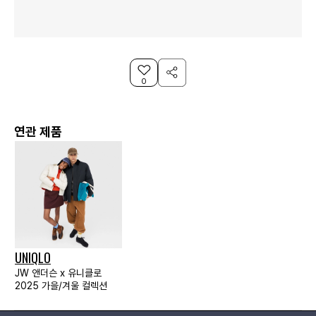
0
연관 제품
UNIQLO
JW 앤더슨 x 유니클로
2025 가을/겨울 컬렉션