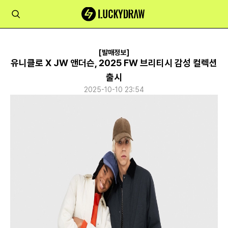
[발매정보]
유니클로 X JW 앤더슨, 2025 FW 브리티시 감성 컬렉션
출시
2025-10-10 23:54