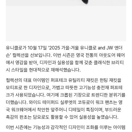
유니클로가 10월 17일 ‘2025 가을·겨울 유니클로 and JW 앤더
슨’ 컬렉션을 선보입니다. 이번 시즌은 영국 전통의 아웃도어 웨어
에서 영감을 받아, 디자인과 실용성을 함께 갖춘 클래식한 브리티
시 스타일을 현대적으로 재해석했습니다.
컬렉션의 대표 아이템인 퍼프테크 유틸리티 재킷은 헌팅 재킷을
모티프로 한 디자인으로, 가볍고 따뜻한 고기능성 충전재 퍼프테
크가 사용되었습니다. 여기에 크롭된 기장으로 트렌디한 분위기를
더했습니다. 와이드 테이퍼드 실루엣의 코듀로이 워크 팬츠는 영
국 워크웨어에서 착안한 앞주머니 디테일이 특징이며, 부드러운
촉감의 판초는 담요로도 활용할 수 있어 실용성을 높였습니다.
이번 시즌에는 기능성과 감각적인 디자인이 조화를 이루는 아이템