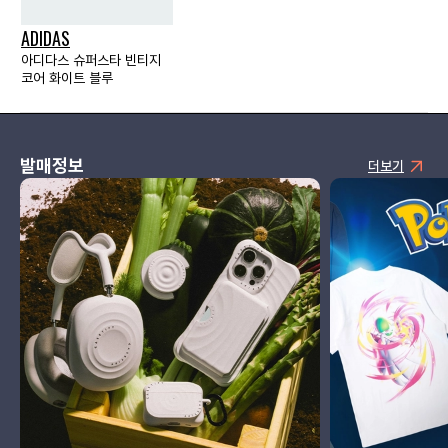
ADIDAS
아디다스 슈퍼스타 빈티지
코어 화이트 블루
발매정보
더보기