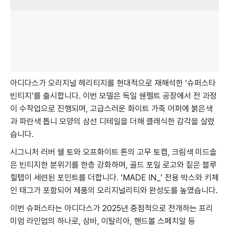
아디다스가 오리지널 헤리티지를 현대적으로 재해석한 ‘슈퍼스타
빈티지’를 출시합니다. 이번 모델은 독일 쉔펠트 공장에서 전 과정
이 수작업으로 진행되며, 고급스러운 화이트 가죽 어퍼에 붉은색
과 파란색 톱니 모양의 삼선 디테일을 더해 클래식한 감각을 살렸
습니다.
시그니처 러버 쉘 토와 오프화이트 톤의 고무 토캡, 크림색 미드솔
은 빈티지한 분위기를 한층 강화하며, 골드 포일 로고와 짙은 블루
힐탭이 세련된 포인트를 더합니다. ‘MADE IN_’ 전용 박스와 키체
인 태그가 포함되어 제품의 오리지널리티와 완성도를 높였습니다.
이번 슈퍼스타는 아디다스가 2025년 중점적으로 전개하는 프리
미엄 라인업의 하나로, 삼바, 이탈리아, 핸드볼 스페치알 등