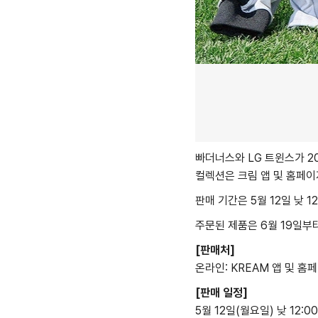
빠더너스와 LG 트윈스가 2
컬렉션은 크림 앱 및 홈페이
판매 기간은 5월 12일 낮 
주문된 제품은 6월 19일부
[판매처]
온라인: KREAM 앱 및 홈
[판매 일정]
5월 12일(월요일) 낮 12:00