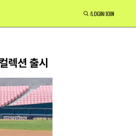
LOGIN
JOIN
/
/
업 컬렉션 출시