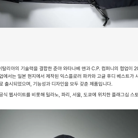
탈리아의 기술력을 결합한 준야 와타나베 맨과 C.P. 컴퍼니의 협업이 20
협업에서는 일본 현지에서 제작된 익스플로러 파카와 고글 후디 베스트가 
로 출시되었으며, 기능성과 디자인을 모두 갖춘 제품입니다.
니 공식 웹사이트를 비롯해 밀라노, 파리, 서울, 도쿄에 위치한 플래그십 