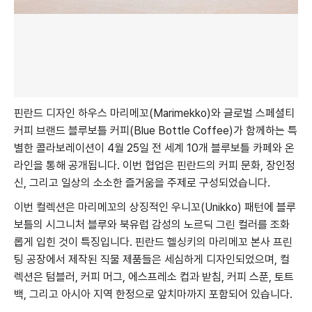
핀란드 디자인 하우스 마리메꼬(Marimekko)와 글로벌 스페셜티
커피 브랜드 블루보틀 커피(Blue Bottle Coffee)가 함께하는 특
별한 콜라보레이션이 4월 25일 전 세계 10개 블루보틀 카페와 온
라인을 통해 공개됩니다. 이번 협업은 핀란드의 커피 문화, 장인정
신, 그리고 일상의 소소한 즐거움을 주제로 구성되었습니다.
이번 컬렉션은 마리메꼬의 상징적인 우니꼬(Unikko) 패턴에 블루
보틀의 시그니처 블루와 북유럽 감성의 노르딕 그린 컬러를 조화
롭게 입힌 것이 특징입니다. 핀란드 헬싱키의 마리메꼬 본사 프린
팅 공장에서 제작된 직물 제품들은 세심하게 디자인되었으며, 컬
렉션은 텀블러, 커피 머그, 에스프레소 컵과 받침, 커피 스푼, 토트
백, 그리고 아시아 지역 한정으로 앞치마까지 포함되어 있습니다.