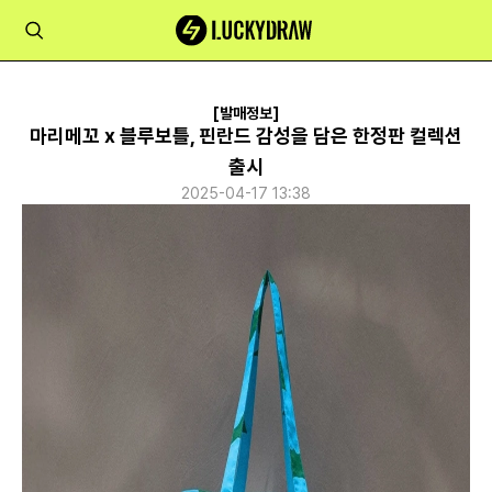
[발매정보]
마리메꼬 x 블루보틀, 핀란드 감성을 담은 한정판 컬렉션
출시
2025-04-17 13:38