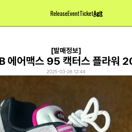
Release
Event
Ticket
Agit
[발매정보]
B 에어맥스 95 캑터스 플라워 2
2025-03-28 12:44