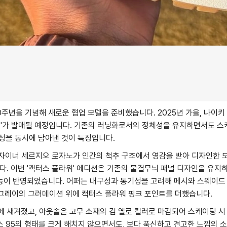
0주년을 기념해 새로운 협업 모델을 준비했습니다. 2025년 가을, 나이
라워'가 발매될 예정입니다. 기존의 러닝화로서의 정체성을 유지하면서도 
성을 동시에 담아낸 것이 특징입니다.
 디자이너 세르지오 로자노가 인간의 척추 구조에서 영감을 받아 디자인한
. 이번 '캑터스 플라워' 에디션은 기존의 물결무늬 패널 디자인을 유
능이 반영되었습니다. 어퍼는 내구성과 통기성을 고려해 메시와 스웨이드 
쿨 그레이의 그러데이션 위에 캑터스 플라워 핑크 포인트를 더했습니다.
힐에 새겨졌고, 아웃솔은 고무 소재의 검 옐로 컬러로 마감되어 스케이팅 
 95의 형태를 크게 해치지 않으면서도, 보다 푹신하고 견고한 느낌의 소