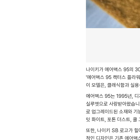
나이키가 에어맥스 95의 3
'에어맥스 95 캑터스 플
이 모델은, 클래식함과 실용
에어맥스 95는 1995년,
실루엣으로 사랑받아왔습니다
로 업그레이드된 소재와 기
밋 화이트, 포톤 더스트, 
또한, 나이키 SB 로고가 
적인 디자인은 기존 에어맥스