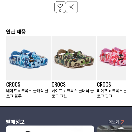
0
연관 제품
CROCS
CROCS
CROCS
베이프 x 크록스 클래식 클
베이프 x 크록스 클래식 클
베이프 x 크록스 클래
로그 블루
로그 그린
로그 핑크
발매정보
더보기