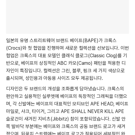
일본의 유명 스트리트웨어 브랜드 베이프(BAPE)가 크록스
(Crocs)와 첫 협업을 진행하며 새로운 컬렉션을 선보입니다. 이번
협업은 크록스의 대표 모델인 클래식 클로그(Classic Clog)를 기
반으로, 베이프의 상징적인 ABC 카모(Camo) 패턴을 적용한 디
자인이 특징입니다. 컬렉션은 그린, 블루, 핑크 세 가지 색상으로
출시되며, 성인용과 아동용 사이즈 모두 제공됩니다.
디자인은 두 브랜드의 개성을 조화롭게 담아냈습니다. 크록스의
편안하고 실용적인 실루엣에 베이프의 독창적인 그래픽을 더했으
며, 각 신발에는 베이프의 대표적인 모티브인 APE HEAD, 베이프
마일로, 샤크, 타이거, 그리고 APE SHALL NEVER KILL APE
슬로건이 새겨진 지비츠(Jibbitz) 참이 포함되었습니다. 신발 안
쪽 발바닥 부분에는 베이프와 크록스의 공동 브랜드 로고가 새겨
졌으며, 뒤꿈치 스트랩에는 베이프 로고가 적용되어 세부적인 완