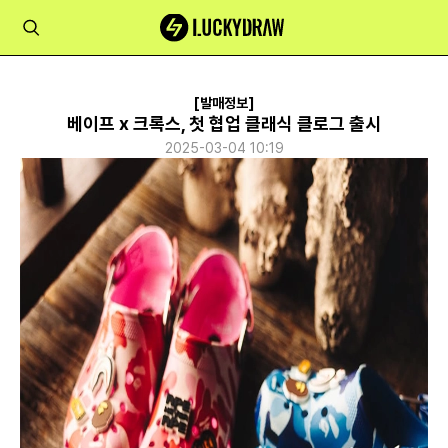
[발매정보]
베이프 x 크록스, 첫 협업 클래식 클로그 출시
2025-03-04 10:19