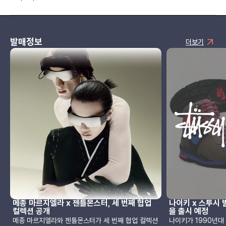
발매정보
더보기
메종 마르지엘라 x 젠틀몬스터, 세 번째 협업
나이키 x 스투시 
컬렉션 공개
을 출시 예정
메종 마르지엘라와 젠틀몬스터가 세 번째 협업 컬렉션
나이키가 1990년대 