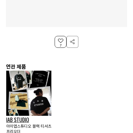
7
연관 제품
IAB STUDIO
아이앱스튜디오 블랙 티셔츠
프리오더